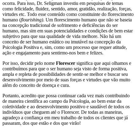
ocorra. Para isso, Dr. Seligman investiu em pesquisas de temas
como felicidade, fluidez, sentido, amor, gratidão, realização, forças,
virtudes etc. Todo esse conteúdo como constituinte do florescimento
humano (
flourishing)
. Um florescimento humano que não se baseia
na concepção tradicional de sofrimento e deficiências do ser
humano, mas sim em suas potencialidades e condições de bem estar
subjetivo para que sua qualidade de vida melhore. Não há um
conceito de ser humano estático ou imutável na concepção da
Psicologia Positiva e, sim, como um processo que requer atitude,
ação e engajamento para sentirmo-nos bem e felizes.
Por isso, decidir pelo nome
Florescer
significa que aqui olhamos e
contribuímos para que o ser humano seja visto de forma positiva,
ampla e repleta de possibilidades de sentir-se melhor e buscar seu
desenvolvimento por meio de suas forças e virtudes que vão muito
além do conceito de doença e cura.
Portanto, acredito que possa continuar cada vez mais contribuindo
de maneira científica ao campo da Psicologia, ao bem estar da
coletividade e ao desenvolvimento positivo e saudável de todos os
indivíduos que cheguem até o Florescer. De todas as maneiras,
agradeço a confiança em meu trabalho de todos os clientes que já
passaram, dos que estão e dos que virão!