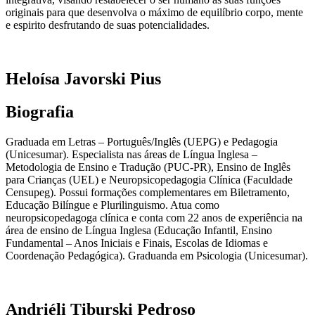
originais para que desenvolva o máximo de equilíbrio corpo, mente
e espirito desfrutando de suas potencialidades.
Heloísa Javorski Pius
Biografia
Graduada em Letras – Português/Inglês (UEPG) e Pedagogia
(Unicesumar). Especialista nas áreas de Língua Inglesa –
Metodologia de Ensino e Tradução (PUC-PR), Ensino de Inglês
para Crianças (UEL) e Neuropsicopedagogia Clínica (Faculdade
Censupeg). Possui formações complementares em Biletramento,
Educação Bilíngue e Plurilinguismo. Atua como
neuropsicopedagoga clínica e conta com 22 anos de experiência na
área de ensino de Língua Inglesa (Educação Infantil, Ensino
Fundamental – Anos Iniciais e Finais, Escolas de Idiomas e
Coordenação Pedagógica). Graduanda em Psicologia (Unicesumar).
Andriéli Tiburski Pedroso