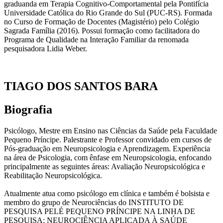
graduanda em Terapia Cognitivo-Comportamental pela Pontifícia
Universidade Católica do Rio Grande do Sul (PUC-RS). Formada
no Curso de Formação de Docentes (Magistério) pelo Colégio
Sagrada Família (2016). Possui formação como facilitadora do
Programa de Qualidade na Interação Familiar da renomada
pesquisadora Lidia Weber.
TIAGO DOS SANTOS BARA
Biografia
Psicólogo, Mestre em Ensino nas Ciências da Saúde pela Faculdade
Pequeno Príncipe. Palestrante e Professor convidado em cursos de
Pós-graduação em Neuropsicologia e Aprendizagem. Experiência
na área de Psicologia, com ênfase em Neuropsicologia, enfocando
principalmente as seguintes áreas: Avaliação Neuropsicológica e
Reabilitação Neuropsicológica.
Atualmente atua como psicólogo em clínica e também é bolsista e
membro do grupo de Neurociências do INSTITUTO DE
PESQUISA PELÉ PEQUENO PRÍNCIPE NA LINHA DE
PESQUISA: NEUROCIÊNCIA APLICADA À SAÚDE