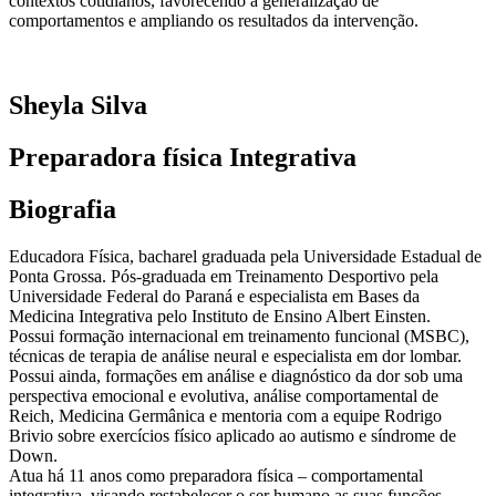
contextos cotidianos, favorecendo a generalização de
comportamentos e ampliando os resultados da intervenção.
Sheyla Silva
Preparadora física Integrativa
Biografia
Educadora Física, bacharel graduada pela Universidade Estadual de
Ponta Grossa. Pós-graduada em Treinamento Desportivo pela
Universidade Federal do Paraná e especialista em Bases da
Medicina Integrativa pelo Instituto de Ensino Albert Einsten.
Possui formação internacional em treinamento funcional (MSBC),
técnicas de terapia de análise neural e especialista em dor lombar.
Possui ainda, formações em análise e diagnóstico da dor sob uma
perspectiva emocional e evolutiva, análise comportamental de
Reich, Medicina Germânica e mentoria com a equipe Rodrigo
Brivio sobre exercícios físico aplicado ao autismo e síndrome de
Down.
Atua há 11 anos como preparadora física – comportamental
integrativa, visando restabelecer o ser humano as suas funções