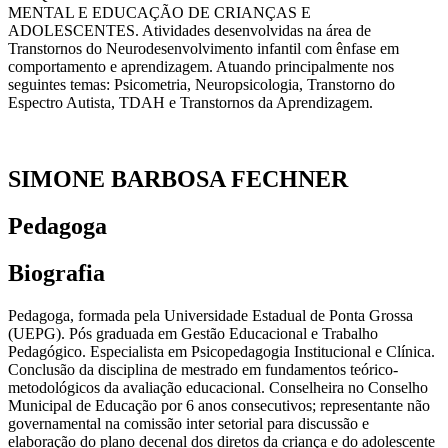
MENTAL E EDUCAÇÃO DE CRIANÇAS E
ADOLESCENTES. Atividades desenvolvidas na área de
Transtornos do Neurodesenvolvimento infantil com ênfase em
comportamento e aprendizagem. Atuando principalmente nos
seguintes temas: Psicometria, Neuropsicologia, Transtorno do
Espectro Autista, TDAH e Transtornos da Aprendizagem.
SIMONE BARBOSA FECHNER
Pedagoga
Biografia
Pedagoga, formada pela Universidade Estadual de Ponta Grossa
(UEPG). Pós graduada em Gestão Educacional e Trabalho
Pedagógico. Especialista em Psicopedagogia Institucional e Clínica.
Conclusão da disciplina de mestrado em fundamentos teórico-
metodológicos da avaliação educacional. Conselheira no Conselho
Municipal de Educação por 6 anos consecutivos; representante não
governamental na comissão inter setorial para discussão e
elaboração do plano decenal dos diretos da criança e do adolescente